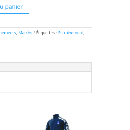
au panier
inements
,
Matchs
Étiquettes :
Entrainement
,