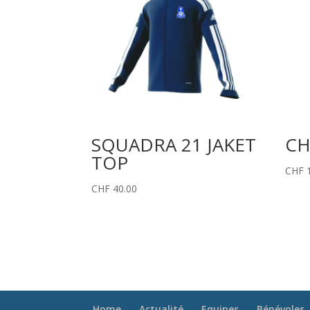
SQUADRA 21 JAKET
CH
TOP
CHF
1
CHF
40.00
Home
Actualité
Equipes
Bénévoles