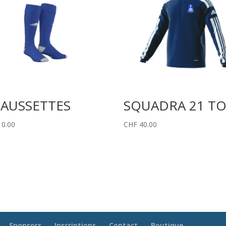
AUSSETTES
SQUADRA 21 T
0.00
CHF
40.00
Sponsors
Inscriptions
Contact
Boutique