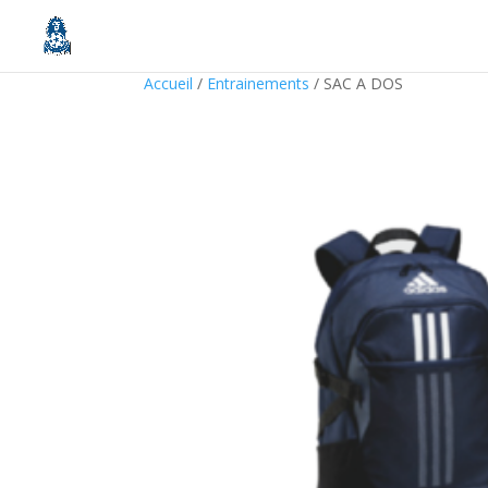
Accueil
/
Entrainements
/ SAC A DOS