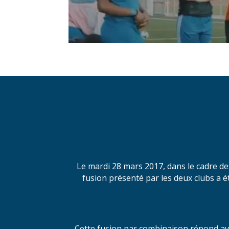
Le mardi 28 mars 2017, dans le cadre d
fusion présenté par les deux clubs a é
Cette fusion par combinaison répond avan