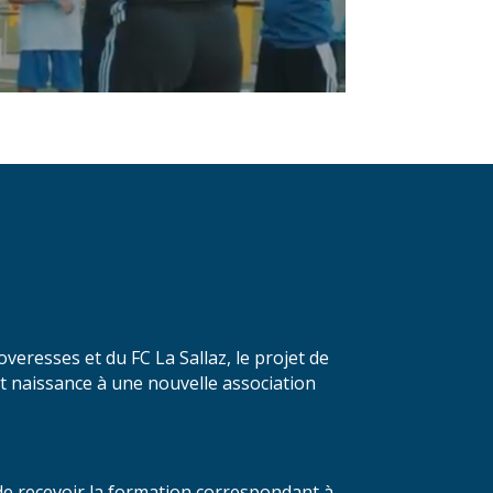
resses et du FC La Sallaz, le projet de
nt naissance à une nouvelle association
 de recevoir la formation correspondant à