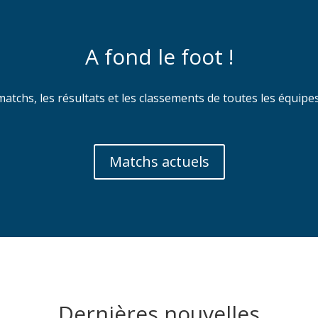
A fond le foot !
matchs, les résultats et les classements de toutes les équi
Matchs actuels
Dernières nouvelles