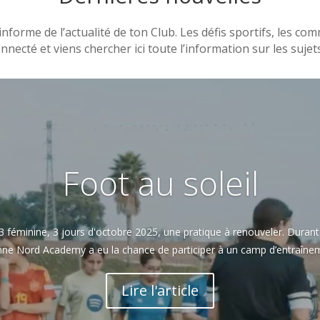
rme de l’actualité de ton Club. Les défis sportifs, les commu
necté et viens chercher ici toute l’information sur les sujets
Foot au soleil
féminine, 3 jours d'octobre 2025, une pratique à renouveler. Durant 
ne Nord Academy a eu la chance de participer à un camp d’entraînem
Lire l'article