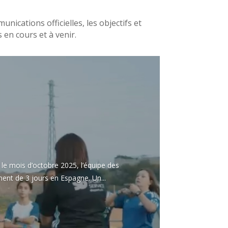
nications officielles, les objectifs et
 en cours et à venir.
le mois d’octobre 2025, l’équipe des
ent de 3 jours en Espagne. Un...