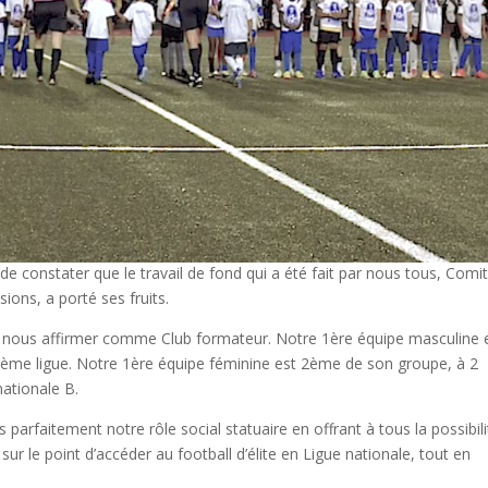
e constater que le travail de fond qui a été fait par nous tous, Comit
ons, a porté ses fruits.
e nous affirmer comme Club formateur. Notre 1ère équipe masculine 
2ème ligue. Notre 1ère équipe féminine est 2ème de son groupe, à 2
nationale B.
 parfaitement notre rôle social statuaire en offrant à tous la possibili
r le point d’accéder au football d’élite en Ligue nationale, tout en