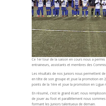
Ce 1er tour de la saison en cours nous a permis d
entraineurs, assistants et membres des Commissi
Les résultats de nos Juniors nous permettent d
en tête de son groupe et joue la promotion en 
points de la 1ère et joue la promotion en Ligue 
En résumé, c’est le grand écart: nous remplissons
de jouer au foot et parallèlement nous sommes su
formant les Juniors talentueux de demain.