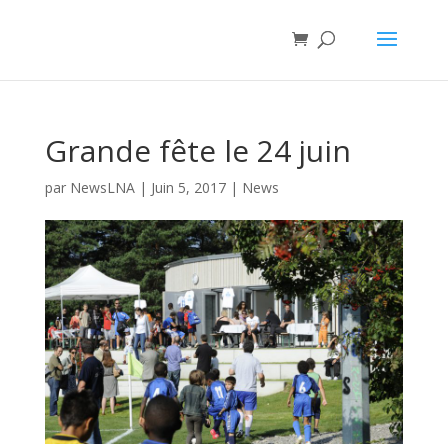
Grande fête le 24 juin
par
NewsLNA
|
Juin 5, 2017
|
News