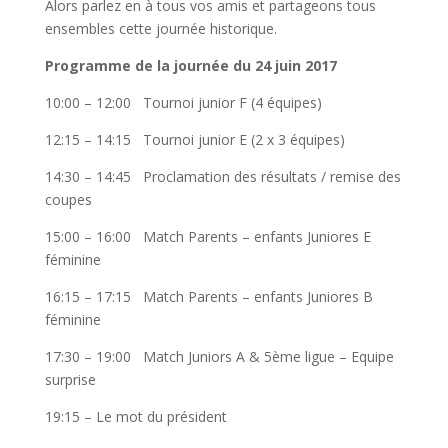
Alors parlez en à tous vos amis et partageons tous
ensembles cette journée historique.
Programme de la journée du 24 juin 2017
10:00 – 12:00 Tournoi junior F (4 équipes)
12:15 – 14:15 Tournoi junior E (2 x 3 équipes)
14:30 – 14:45 Proclamation des résultats / remise des
coupes
15:00 – 16:00 Match Parents – enfants Juniores E
féminine
16:15 – 17:15 Match Parents – enfants Juniores B
féminine
17:30 – 19:00 Match Juniors A & 5ème ligue – Equipe
surprise
19:15 – Le mot du président